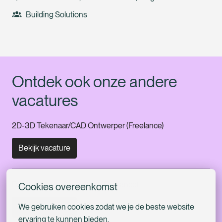
Building Solutions
Ontdek ook onze andere 
vacatures
2D-3D Tekenaar/CAD Ontwerper (Freelance)
Bekijk vacature
Facility / Move Consultant (Freelance)
Cookies overeenkomst
We gebruiken cookies zodat we je de beste website 
Bekijk vacature
ervaring te kunnen bieden.