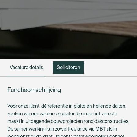
Solliciteren
Vacature details
Functieomschrijving
Voor onze klant, dé referentie in platte en hellende daken,
zoeken we een senior calculator die mee het verschil
maakt in uitdagende bouwprojecten rond dakconstructies.
De samenwerking kan zowel freelance via MBT als in
loondienst bij de klant. Je bent verantwoordelijk voor het